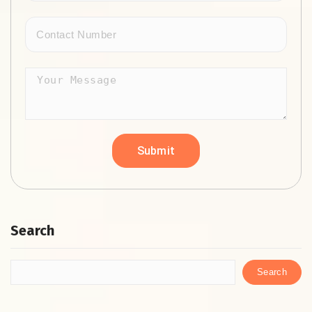
Search
Search