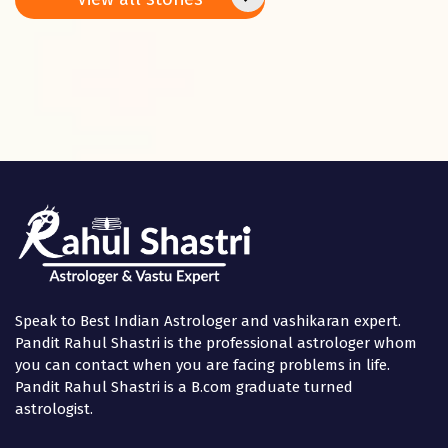
Panchami
in the
Speak to Best Indian Astrologer and vashikaran expert.
Pandit Rahul Shastri is the professional astrologer whom
you can contact when you are facing problems in life.
Pandit Rahul Shastri is a B.com graduate turned
astrologist.