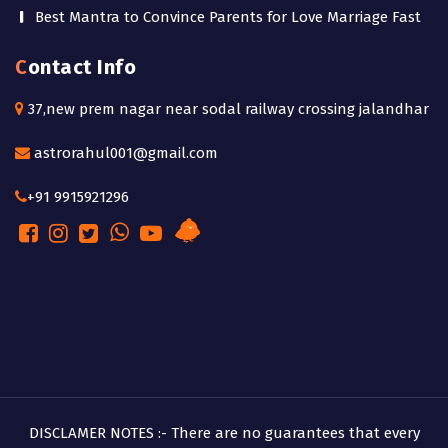
Best Mantra to Convince Parents for Love Marriage Fast
Contact Info
37,new prem nagar near sodal railway crossing jalandhar
astrorahul001@gmail.com
+91 9915921296
DISCLAMER NOTES :- There are no guarantees that every