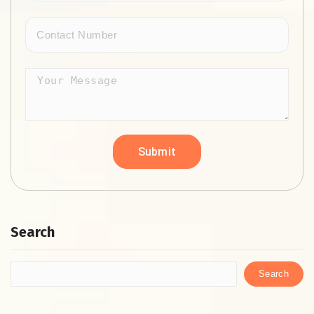
Search
Search