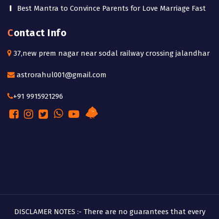
Best Mantra to Convince Parents for Love Marriage Fast
Contact Info
37,new prem nagar near sodal railway crossing jalandhar
astrorahul001@gmail.com
+91 9915921296
DISCLAMER NOTES :- There are no guarantees that every