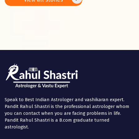
Panchami
in the
Speak to Best Indian Astrologer and vashikaran expert.
Pandit Rahul Shastri is the professional astrologer whom
you can contact when you are facing problems in life.
Pandit Rahul Shastri is a B.com graduate turned
astrologist.