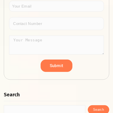
Search
Search