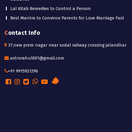
Lal Kitab Remedies to Control a Person
Best Mantra to Convince Parents for Love Marriage Fast
Contact Info
37,new prem nagar near sodal railway crossing jalandhar
astrorahul001@gmail.com
+91 9915921296