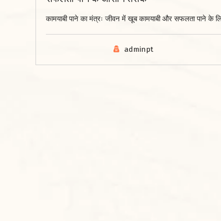
कामयाबी पाने का मंत्रः जीवन में खूब कामयाबी और सफलता पाने के लिए ‘ऊं 
adminpt