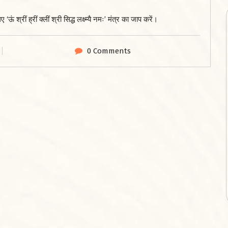
श्रीं ह्रीं क्लीं श्री सिद्ध लक्ष्म्यै नमः’ मंत्र का जाप करें।
0 Comments