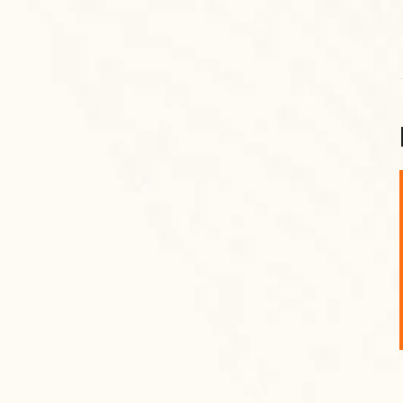
शनि महाराज को
January 28, 2025
शनिवार के दिन शनि महाराज को नीले रंग का अपराजिता फूल
चढ़ाएं और काले रंग की बाती और तिल के...
Read More