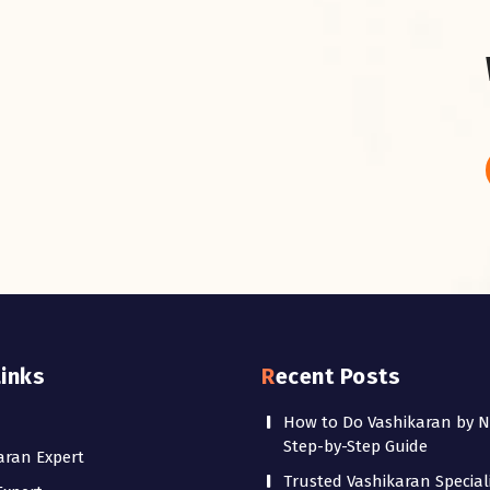
Links
Recent Posts
How to Do Vashikaran by 
Step-by-Step Guide
aran Expert
Trusted Vashikaran Speciali