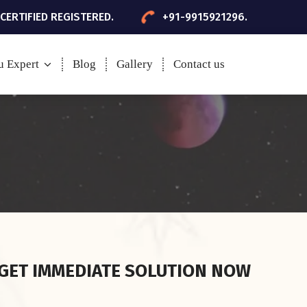
 CERTIFIED REGISTERED.
+91-9915921296.
u Expert
Blog
Gallery
Contact us
GET IMMEDIATE SOLUTION NOW