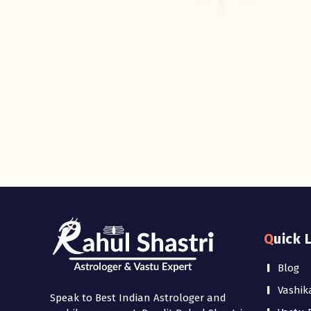
Quick 
Blog
Vashik
Speak to Best Indian Astrologer and