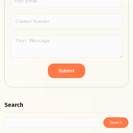
Search
Search