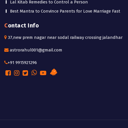
Lal Kitab Remedies to Control a Person
Best Mantra to Convince Parents for Love Marriage Fast
Contact Info
37,new prem nagar near sodal railway crossing jalandhar
astrorahul001@gmail.com
+91 9915921296