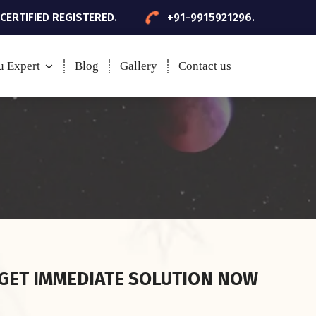
 CERTIFIED REGISTERED.
+91-9915921296.
u Expert
Blog
Gallery
Contact us
GET IMMEDIATE SOLUTION NOW