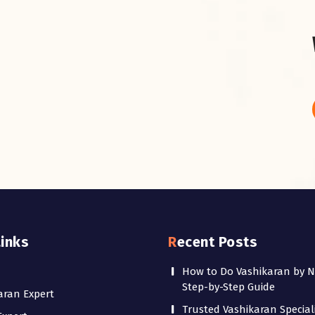
Links
Recent Posts
How to Do Vashikaran by 
Step-by-Step Guide
aran Expert
Trusted Vashikaran Speciali