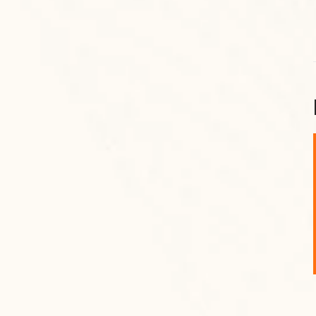
शनि महाराज को
January 28, 2025
शनिवार के दिन शनि महाराज को नीले रंग का अपराजिता फूल
चढ़ाएं और काले रंग की बाती और तिल के...
Read More