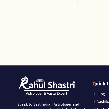
Quick 
Blog
Vashik
Speak to Best Indian Astrologer and