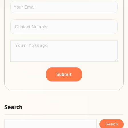
Search
Search