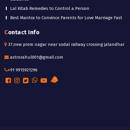
Lal Kitab Remedies to Control a Person
Best Mantra to Convince Parents for Love Marriage Fast
Contact Info
37,new prem nagar near sodal railway crossing jalandhar
astrorahul001@gmail.com
+91 9915921296